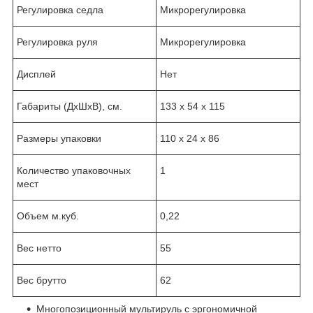
Регулировка седла
Микрорегулировка
Регулировка руля
Микрорегулировка
Дисплей
Нет
Габариты (ДхШхВ), см.
133 х 54 х 115
Размеры упаковки
110 х 24 х 86
Количество упаковочных
1
мест
Объем м.куб.
0,22
Вес нетто
55
Вес брутто
62
Многопозиционный мультируль с эргономичной