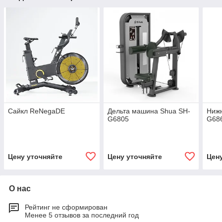
Сайкл ReNegaDE
Дельта машина Shua SH-
Нижн
G6805
G68
Цену уточняйте
Цену уточняйте
Цен
О нас
Рейтинг не сформирован
Менее 5 отзывов за последний год